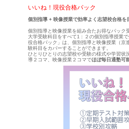
いいね！現役合格パック
個別指導 + 映像授業で効率よく志望校合格を
個別指導と映像授業を組み合たお得なパック
大学受験科目をすべて1：２の個別指導授業
役合格パック」は、個別指導と映像授業（京
験科目をカバーすることができます。
ひとりひとりの志望校や受験の様式や学習状
導２コマ、映像授業２コマで
ほぼ毎日通塾可