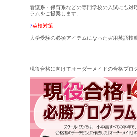
看護系・保育系などの専門学校の入試にも対
ラムをご提案します。
7
英検対策
大学受験の必須アイテムになった実用英語技
現役合格に向けてオーダーメイドの合格プロ