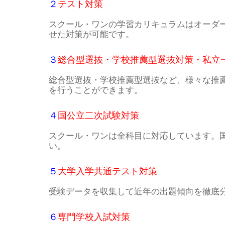
２
テスト対策
スクール・ワンの学習カリキュラムはオーダ
せた対策が可能です。
３
総合型選抜・学校推薦型選抜対策・私立
総合型選抜・学校推薦型選抜など、様々な推
を行うことができます。
４
国公立二次試験対策
スクール・ワンは全科目に対応しています。
い。
５
大学入学共通テスト対策
受験データを収集して近年の出題傾向を徹底
６
専門学校入試対策