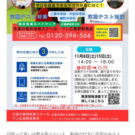
頑張って良い点数を取りたい人、勉強の仕方に不安のある人、