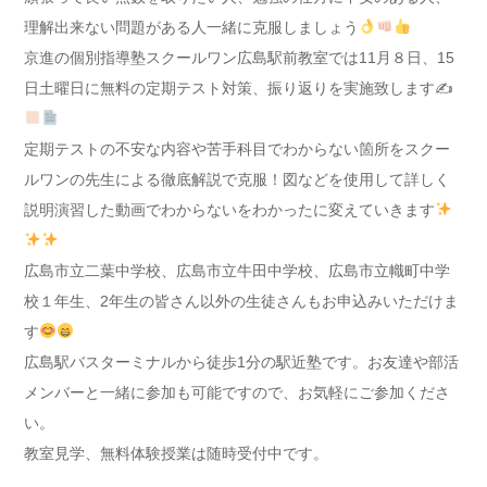
理解出来ない問題がある人一緒に克服しましょう
京進の個別指導塾スクールワン広島駅前教室では11月８日、15
日土曜日に無料の定期テスト対策、振り返りを実施致します✍
定期テストの不安な内容や苦手科目でわからない箇所をスクー
ルワンの先生による徹底解説で克服！図などを使用して詳しく
説明演習した動画でわからないをわかったに変えていきます
広島市立二葉中学校、広島市立牛田中学校、広島市立幟町中学
校１年生、2年生の皆さん以外の生徒さんもお申込みいただけま
す
広島駅バスターミナルから徒歩1分の駅近塾です。お友達や部活
メンバーと一緒に参加も可能ですので、お気軽にご参加くださ
い。
教室見学、無料体験授業は随時受付中です。