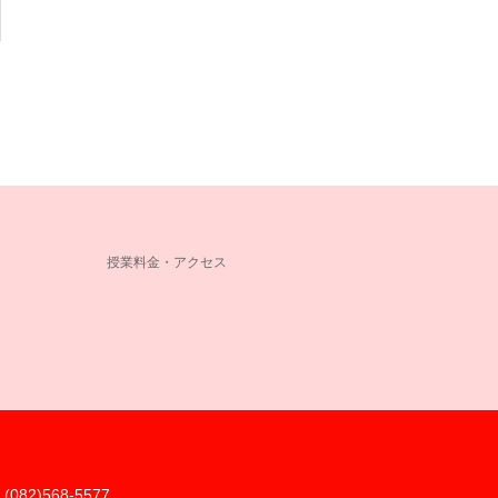
授業料金・アクセス
(082)568-5577