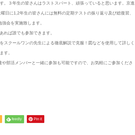
す。３年生の皆さんはラストスパート、頑張っていると思います。京進
土曜日に1,2年生の皆さんには無料の定期テストの振り返り及び総復習、
勉強会を実施致します。
あれば誰でも参加できます。
をスクールワンの先生による徹底解説で克服！図などを使用して詳しく
ます。
達や部活メンバーと一緒に参加も可能ですので、お気軽にご参加くださ
feedly
Pin it