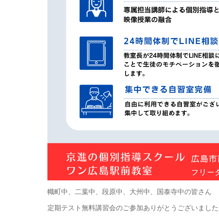
幟町中、二葉中、段原中、大州中、国泰寺中の皆さん
定期テスト無料講習会のご参加ありがとうございました