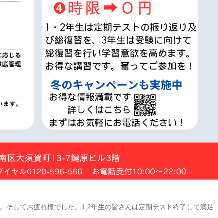
。そしてお疲れ様でした。1,2年生の皆さんは定期テスト終了して満足