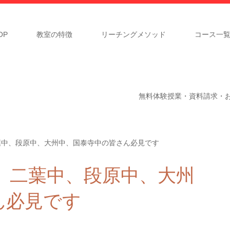
P
教室の特徴
リーチングメソッド
コース一
無料体験授業・資料請求・
、二葉中、段原中、大州中、国泰寺中の皆さん必見です
町中、二葉中、段原中、大州
ん必見です