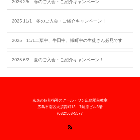
2026 2/5 春のご入会・ご紹介キャンペーン
2025 11/1 冬のご入会・ご紹介キャンペーン！
2025 11/1二葉中、牛田中、幟町中の生徒さん必見です
2025 6/2 夏のご入会・ご紹介キャンペーン！
京進の個別指導スクール・ワン広島駅前教室
広島市南区大須賀町13－7鍵原ビル3階
(082)568-5577
RSS